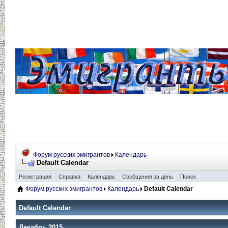
Форум русских эмигрантов
Календарь
Default Calendar
Регистрация
Справка
Календарь
Сообщения за день
Поиск
Форум русских эмигрантов
Календарь
Default Calendar
Default Calendar
Декабрь 2015