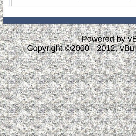
Powered by vBu
Copyright ©2000 - 2012, vBull