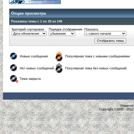
Опции просмотра
Показаны темы с 1 по 20 из 140
Критерий сортировки
Порядок отображения
Показать
Новые сообщения
Популярная тема с новыми сообщениями
Нет новых сообщений
Популярная тема без новых сообщений
Тема закрыта
Powered b
Copyright ©2000 - 2012,