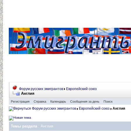
Форум русских эмигрантов
Европейский союз
Англия
Регистрация
Справка
Календарь
Сообщения за день
Поиск
Форум русских эмигрантов
Европейский союз
Англия
Темы раздела
: Англия