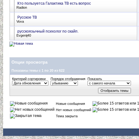
Кто пользуетса Галактика ТВ есть вопрос
Radion
Русское ТВ
Vova
русскоязычный психолог по скайп.
Evgenij40
Опции просмотра
Показаны темы с 1 по 20 из 622
Критерий сортировки
Порядок отображения
Показать
Новые сообщения
Нет новых сообщений
Тема закрыта