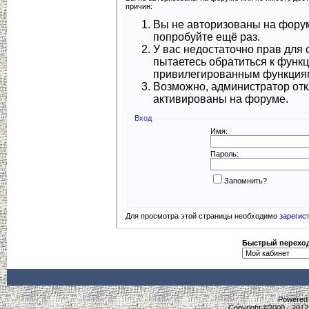
причин:
Вы не авторизованы на форум
попробуйте ещё раз.
У вас недостаточно прав для 
пытаетесь обратиться к функ
привилегированным функция
Возможно, администратор отк
активированы на форуме.
Вход
Имя:
Пароль:
Запомнить?
Для просмотра этой страницы необходимо
зарегис
Быстрый перехо
Powered b
Copyright ©2000 - 2012,