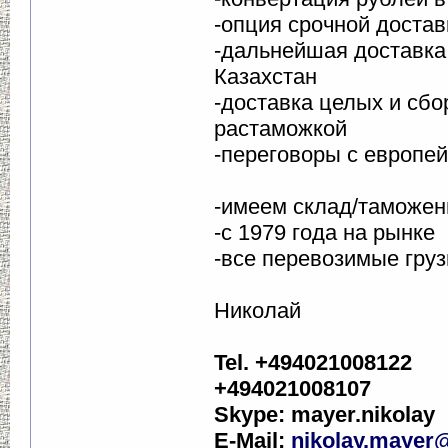
-опция срочной достав
-дальнейшая доставка
Казахстан
-доставка целых и сбо
растаможкой
-переговоры с европе
-имеем склад/таможен
-с 1979 года на рынке
-все перевозимые гру
Николай
Tel. +494021008122
+494021008107
Skype: mayer.nikolay
E-Mail:
nikolay.mayer@