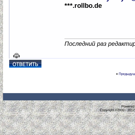
***.rollbo.de
Последний раз редактиро
«
Предыдущ
Powered b
Copyright ©2000 - 2012,