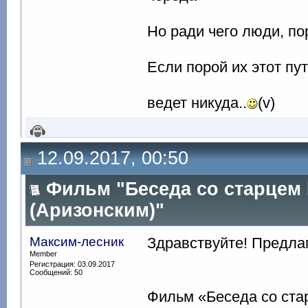
Но ради чего люди, по
Если порой их этот пут
ведет никуда..
(v)
12.09.2017, 00:50
Фильм "Беседа со старце
(Аризонским)"
Максим-лесник
Здравствуйте! Предла
Member
Регистрация: 03.09.2017
Сообщений: 50
Фильм «Беседа со ста