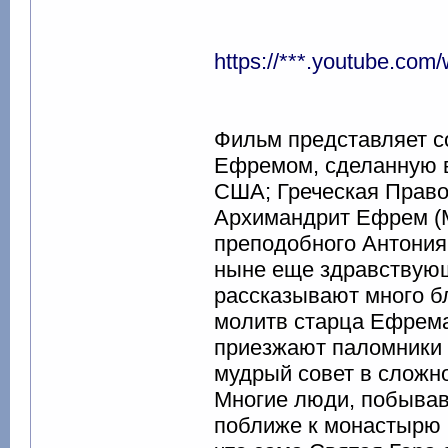
https://***.youtube.co
Фильм представляет с
Ефремом, сделанную в 
США; Греческая Право
Архимандрит Ефрем (М
преподобного Антония
ныне еще здравствующ
рассказывают много б
молитв старца Ефрема
приезжают паломники с
мудрый совет в сложн
Многие люди, побывав
поближе к монастырю н