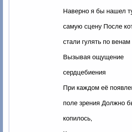
Наверно я бы нашел т
самую сцену После к
стали гулять по венам
Вызывая ощущение
сердцебиения
При каждом её появле
поле зрения Должно б
копилось,