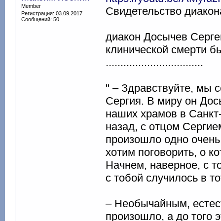
Member
Свидетельство диакон
Регистрация: 03.09.2017
Сообщений: 50
диакон Досычев Серге
клинической смерти был
.................................
" – Здравствуйте, мы 
Сергия. В миру он Дос
наших храмов в Санкт
назад, с отцом Сергие
произошло одно очень
хотим поговорить, о к
Начнем, наверное, с то
с тобой случилось в т
– Необычайным, естест
произошло, а до того 