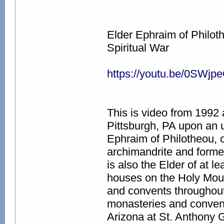
Elder Ephraim of Philoth
Spiritual War
https://youtu.be/0SWj
This is video from 1992
Pittsburgh, PA upon an 
Ephraim of Philotheou,
archimandrite and forme
is also the Elder of at l
houses on the Holy Moun
and convents throughout
monasteries and convent
Arizona at St. Anthony