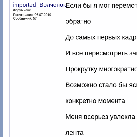
imported_Волчонок
Если бы я мог перемо
Форумчане
Регистрация: 06.07.2010
Сообщений: 57
обратно
До самых первых кадр
И все пересмотреть з
Прокрутку многократн
Возможно стало бы ясн
конкретно момента
Меня всерьез увлекла 
лента