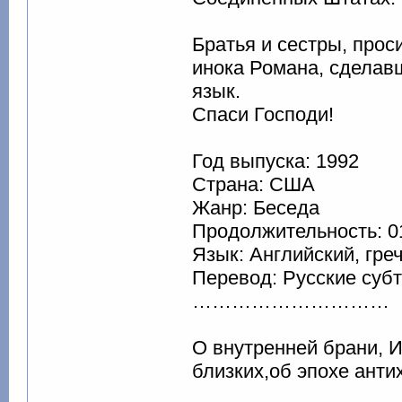
Братья и сестры, прос
инока Романа, сделав
язык.
Спаси Господи!
Год выпуска: 1992
Страна: США
Жанр: Беседа
Продолжительность: 0
Язык: Английский, гре
Перевод: Русские суб
…………………………
О внутренней брани, 
близких,об эпохе анти