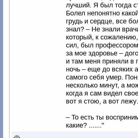
лучший. Я был тогда с
Болел непонятно какой
грудь и сердце, все бол
знал? – Не знали врач
который, к сожалению,
сил, был профессором 
за мое здоровье – дог
и там меня приняли в 
ночь – еще до всяких 
самого себя умер. Пон
несколько минут, а мо
когда я сам видел свое
вот я стою, а вот леж
– То есть ты восприни
какие? ......."