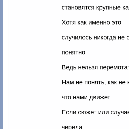
становятся крупные к
Хотя как именно это
случилось никогда не 
понятно
Ведь нельзя перемотат
Нам не понять, как не 
что нами движет
Если сюжет или случа
череда