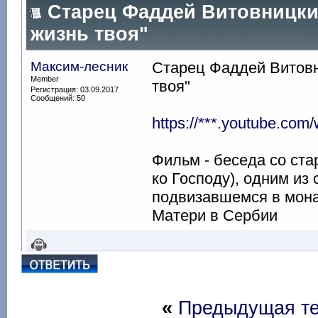
Старец Фаддей Витовницкий
жизнь твоя"
Максим-лесник
Старец Фаддей Витовн
Member
твоя"
Регистрация: 03.09.2017
Сообщений: 50
https://***.youtube.c
Фильм - беседа со с
ко Господу), одним из
подвизавшемся в мона
Матери в Сербии
«
Предыдущая т