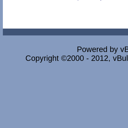
Powered by vBu
Copyright ©2000 - 2012, vBull