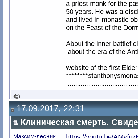
a priest-monk for the pa
50 years. He was a disc
and lived in monastic ob
on the Feast of the Dorm
About the inner battlefie
,about the era of the Ant
website of the first Eld
********stanthonysmonas
.......................................
17.09.2017, 22:31
Клиническая смерть. Свид
Максим-лесник
https://youtu.be/AMyfu