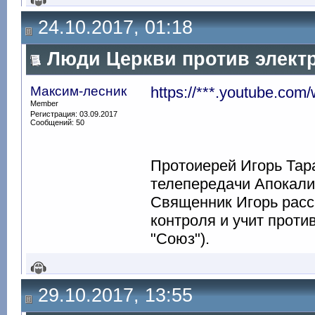
24.10.2017, 01:18
Люди Церкви против элект
Максим-лесник
https://***.youtube.c
Member
Регистрация: 03.09.2017
Сообщений: 50
Протоиерей Игорь Тара
телепередачи Апокали
Священник Игорь расс
контроля и учит проти
"Союз").
29.10.2017, 13:55