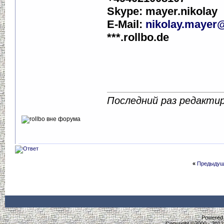
Skype: mayer.nikolay
E-Mail:
nikolay.mayer@
***.rollbo.de
Последний раз редактиро
«
Предыдущ
Powered b
Copyright ©2000 - 2012,