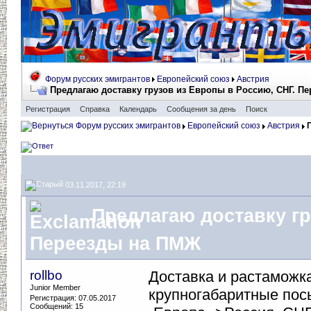
Форум русских эмигрантов
Европейский союз
Австрия
Предлагаю доставку грузов из Европы в Россию, СНГ. П
Регистрация
Справка
Календарь
Сообщения за день
Поиск
Форум русских эмигрантов
Европейский союз
Австрия
03.11.2017, 22:19
Предлагаю доставку гр
Переезды на ПМЖ
rollbo
Доставка и растаможка
Junior Member
крупногабаритные пос
Регистрация: 07.05.2017
Сообщений: 15