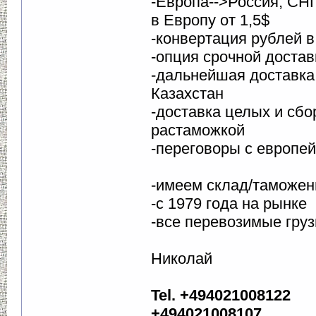
-Европа-->Россия, СНГ
в Европу от 1,5$
-конвертация рублей в
-опция срочной достав
-дальнейшая доставка
Казахстан
-доставка целых и сбо
растаможкой
-переговоры с европе
-имеем склад/таможен
-с 1979 года на рынке
-все перевозимые гру
Николай
Tel. +494021008122
+494021008107