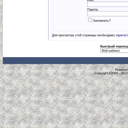
Пароль:
Запомнить?
Для просмотра этой страницы необходимо
зарегис
Быстрый перехо
Powered b
Copyright ©2000 - 2012,