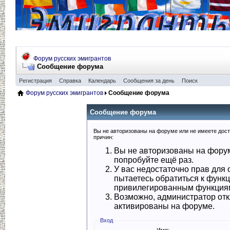
Форум русских эмигрантов
Сообщение форума
Регистрация
Справка
Календарь
Сообщения за день
Поиск
Форум русских эмигрантов
Сообщение форума
Сообщение форума
Вы не авторизованы на форуме или не имеете досту
причин:
Вы не авторизованы на форум
попробуйте ещё раз.
У вас недостаточно прав для 
пытаетесь обратиться к функ
привилегированным функция
Возможно, администратор отк
активированы на форуме.
Вход
Имя: