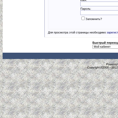
Пароль:
Запомнить?
Для просмотра этой страницы необходимо
зарегис
Быстрый перехо
Powered b
Copyright ©2000 - 2012,