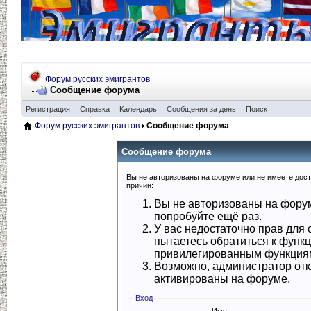
Форум русских эмигрантов
Сообщение форума
Регистрация
Справка
Календарь
Сообщения за день
Поиск
Форум русских эмигрантов
Сообщение форума
Сообщение форума
Вы не авторизованы на форуме или не имеете досту
причин:
Вы не авторизованы на форум
попробуйте ещё раз.
У вас недостаточно прав для 
пытаетесь обратиться к функ
привилегированным функция
Возможно, администратор отк
активированы на форуме.
Вход
Имя: