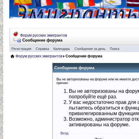
Форум русских эмигрантов
Сообщение форума
Регистрация
Справка
Календарь
Сообщения за день
Поиск
Форум русских эмигрантов
Сообщение форума
Сообщение форума
Вы не авторизованы на форуме или не имеете досту
причин:
Вы не авторизованы на форум
попробуйте ещё раз.
У вас недостаточно прав для 
пытаетесь обратиться к функ
привилегированным функция
Возможно, администратор отк
активированы на форуме.
Вход
Имя: