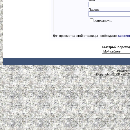
Пароль:
Запомнить?
Для просмотра этой страницы необходимо
зарегис
Быстрый перехо
Powered b
Copyright ©2000 - 2012,