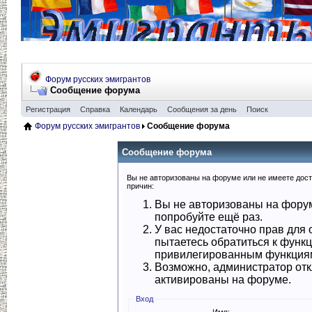
Форум русских эмигрантов
Сообщение форума
Регистрация
Справка
Календарь
Сообщения за день
Поиск
Форум русских эмигрантов
Сообщение форума
Сообщение форума
Вы не авторизованы на форуме или не имеете досту
причин:
Вы не авторизованы на форум
попробуйте ещё раз.
У вас недостаточно прав для 
пытаетесь обратиться к функ
привилегированным функция
Возможно, администратор отк
активированы на форуме.
Вход
Имя: