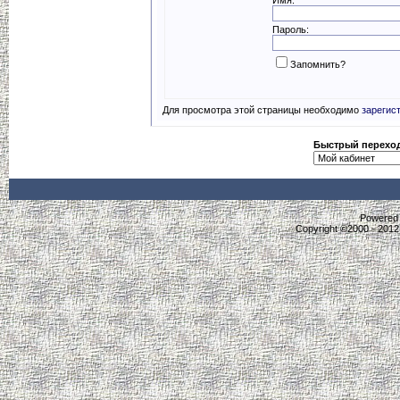
Пароль:
Запомнить?
Для просмотра этой страницы необходимо
зарегис
Быстрый перехо
Powered b
Copyright ©2000 - 2012,