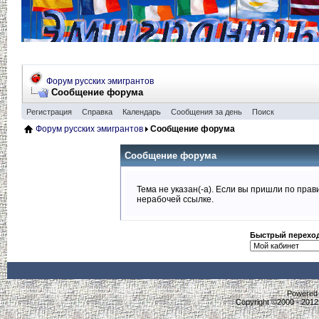
Форум русских эмигрантов
Сообщение форума
Регистрация
Справка
Календарь
Сообщения за день
Поиск
Форум русских эмигрантов
Сообщение форума
Сообщение форума
Тема не указан(-а). Если вы пришли по пра
нерабочей ссылке.
Быстрый перехо
Powered b
Copyright ©2000 - 2012,